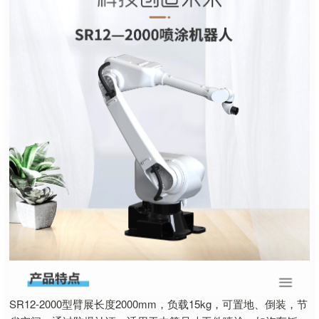
SR12-2000型臂展长度2000mm，负载15kg，可置地、倒装，节