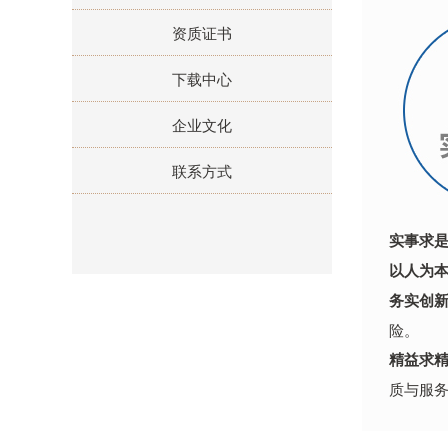
资质证书
下载中心
企业文化
联系方式
实事求
以人为
务实创
险。
精益求
质与服