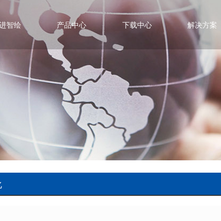
进智绘
产品中心
下载中心
解决方案
化