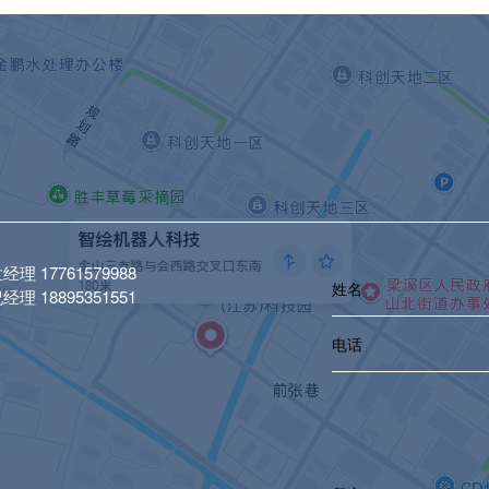
理 17761579988
理 18895351551