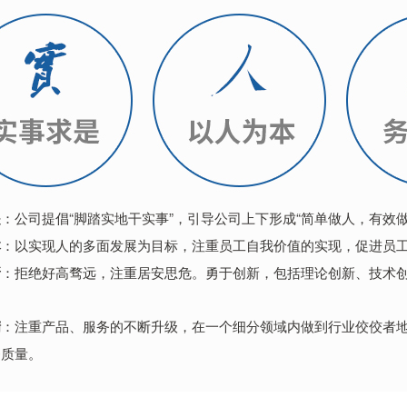
是
：公司提倡“脚踏实地干实事”，引导公司上下形成“简单做人，有效
本
：以实现人的多面发展为目标，注重员工自我价值的实现，促进员
新
：拒绝好高骛远，注重居安思危。勇于创新，包括理论创新、技术
精
：注重产品、服务的不断升级，在一个细分领域内做到行业佼佼者地
务质量。