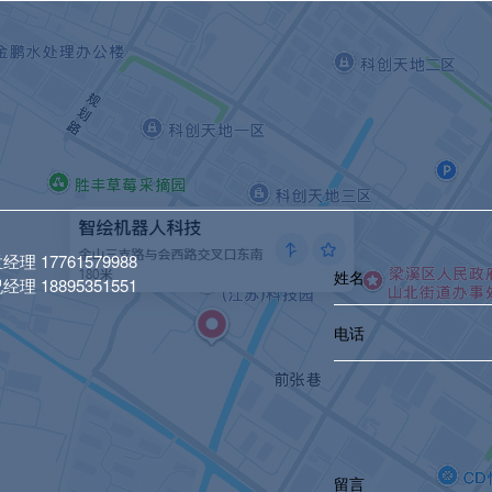
理 17761579988
理 18895351551