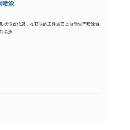
划喷涂
形状位置信息，在获取的工件点云上自动生产喷涂轨
件喷涂。