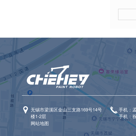
无锡市梁溪区金山三支路169号14号
手机：孟经
楼1-2层
手机：祝经
网站地图