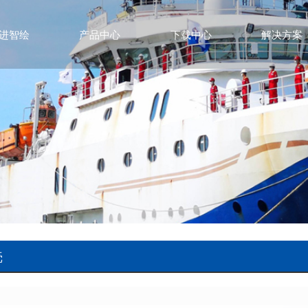
进智绘
产品中心
下载中心
解决方案
壳