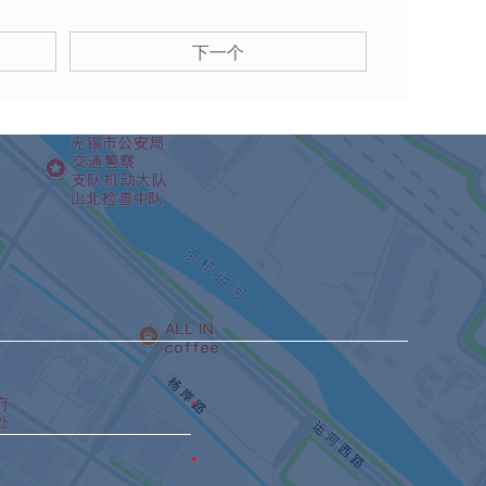
下一个
*
*