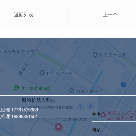
返回列表
上一个
理 17761579988
理 18895351551